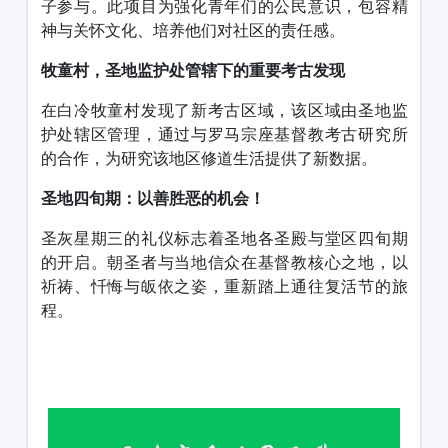
子参与。此项目为强化青年们的公民意识，包容精
神与关怀文化、培养他们对社区的责任感。
牧童村，圣地监护处管辖下的重要考古发现
在白冷牧童村发现了新考古区域，该区域由圣地监
护处辖区管理，通过与罗马宗座基督教考古研究所
的合作，为研究该地区修道生活提供了新数据。
圣地四旬期：以善胜恶的机会！
圣灰星期三的礼仪标志着圣地各圣殿与堂区四旬期
的开启。朝圣者与当地信众在基督教核心之地，以
祈祷、忏悔与皈依之姿，重新踏上通往复活节的旅
程。