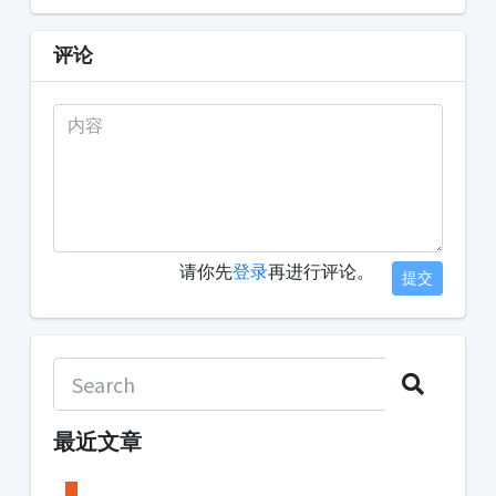
评论
请你先
登录
再进行评论。
提交
最近文章