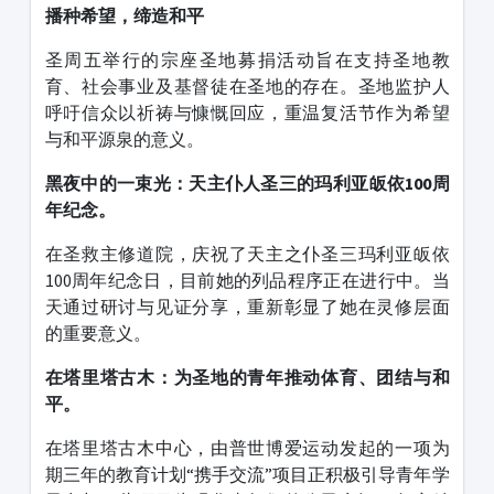
播种希望，缔造和平
圣周五举行的宗座圣地募捐活动旨在支持圣地教
育、社会事业及基督徒在圣地的存在。圣地监护人
呼吁信众以祈祷与慷慨回应，重温复活节作为希望
与和平源泉的意义。
黑夜中的一束光：天主仆人圣三的玛利亚皈依100周
年纪念。
在圣救主修道院，庆祝了天主之仆圣三玛利亚皈依
100周年纪念日，目前她的列品程序正在进行中。当
天通过研讨与见证分享，重新彰显了她在灵修层面
的重要意义。
在塔里塔古木：为圣地的青年推动体育、团结与和
平。
在塔里塔古木中心，由普世博爱运动发起的一项为
期三年的教育计划“携手交流”项目正积极引导青年学