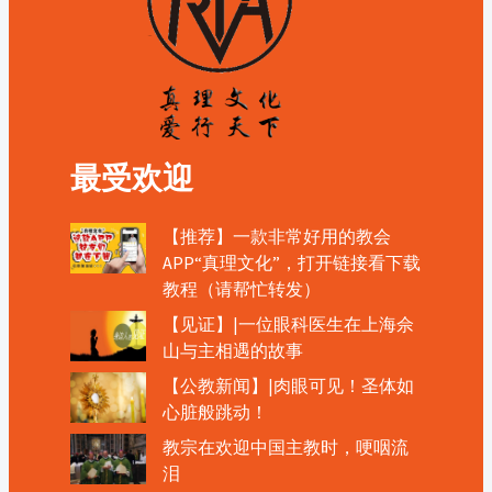
最受欢迎
【推荐】一款非常好用的教会
APP“真理文化”，打开链接看下载
教程（请帮忙转发）
【见证】|一位眼科医生在上海佘
山与主相遇的故事
【公教新闻】|肉眼可见！圣体如
心脏般跳动！
教宗在欢迎中国主教时，哽咽流
泪