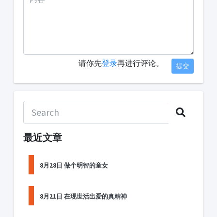
请你先
登录
再进行评论。
提交
最近文章
8月28日 做个明智的童女
8月21日 在现世活出爱的真精神