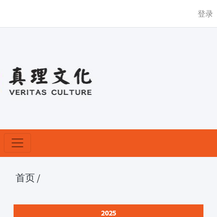
登录
首页
/
2025