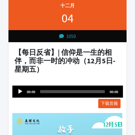
十二月
04
1050
【每日反省】| 信仰是一生的相
伴，而非一时的冲动（12月5日-
星期五）
Audio
1231231
Player
00:00
00:00
下载音频