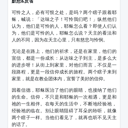
默想&反省
可怜之人，必有可恨之处，是吗？两个瞎子跟着耶
稣，喊说：「达味之子！可怜我们吧！」纵然他们
认为，他们是可怜的人，耶稣怎么看？即使人们认
为，他们是可怜的人，耶稣怎么说？天主的看法和
人的不同，因为在天主心里，只有慈悲与怜悯。
无论是在路上，他们的祈求，还是在家里，他们的
宣信，都是一份成长：从达味之子到主，是多么大
的进步呀！从街上到家里，对他们而言，不仅是一
段路程，更是一段信仰成长的旅程。两个瞎子来到
家里，就是在教会团体内，宣誓了美好的信仰。
因着信德，耶稣医治了他们的眼睛，也接纳了他们
的生命。信仰，不只是和耶稣的一次相遇，更是和
祂的一生相伴。在每天的生活中，不断地经验祂，
经验祂的临在。别让眼睛阻碍了耳朵的聆听，就像
两个瞎子一样。当他们看见了，就再也听不见天主
的话了。