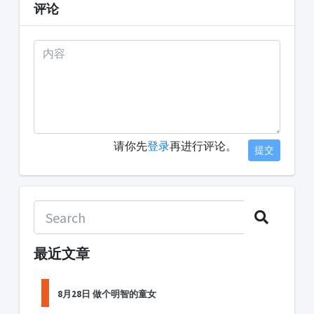
评论
请你先
登录
再进行评论。
提交
最近文章
8月28日 做个明智的童女