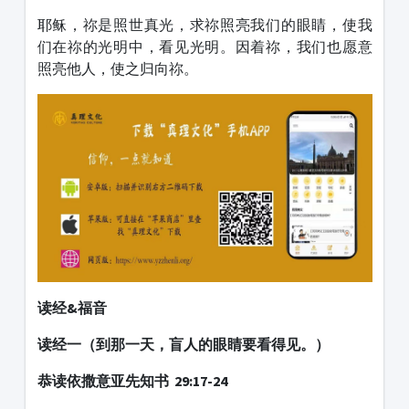
耶稣，祢是照世真光，求祢照亮我们的眼睛，使我
们在祢的光明中，看见光明。因着祢，我们也愿意
照亮他人，使之归向祢。
读经&福音
读经一（到那一天，盲人的眼睛要看得见。）
恭读依撒意亚先知书 29:17-24