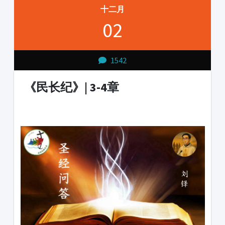
十二月
02
1542
《民长纪》| 3-4章
1231231