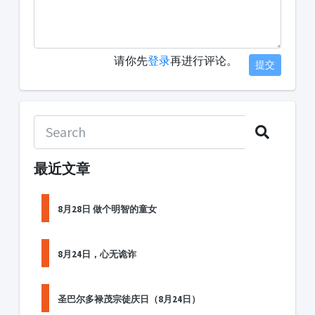
请你先
登录
再进行评论。
提交
最近文章
8月28日 做个明智的童女
8月24日，心无诡诈
圣巴尔多禄茂宗徒庆日（8月24日）