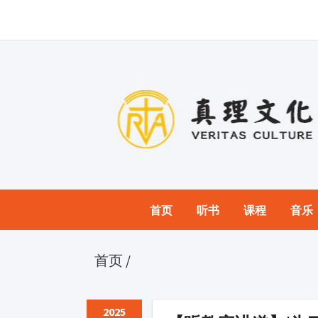
首页
听书
课程
音乐
首页
/
2025