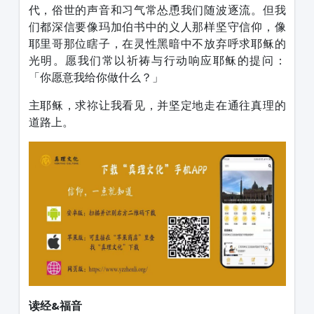
代，俗世的声音和习气常怂恿我们随波逐流。但我
们都深信要像玛加伯书中的义人那样坚守信仰，像
耶里哥那位瞎子，在灵性黑暗中不放弃呼求耶稣的
光明。愿我们常以祈祷与行动响应耶稣的提问：
「你愿意我给你做什么？」
主耶稣，求祢让我看见，并坚定地走在通往真理的
道路上。
读经&福音