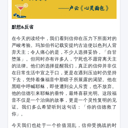
默想&反省
在今天的读经中，我们看到信仰在压力下所面对的
严峻考验。玛加伯书记载安提约古迫使以色列人背
弃天主；令人痛心的是，不少人选择妥协，「自甘
堕落」。但同时亦有许多人，宁死也不愿背离天主
的法律。他们的选择提醒我们，真正的信仰并非仅
在日常生活中宣之于口，更是在遇到压迫时仍坚持
下去，凭恃着像福音中那瞎子所展露的渴望。他在
黑暗中呼喊耶稣，即使遭到众人斥责，也不放弃。
他的信德引来耶稣的垂怜，最终喜获光明。这段福
音不仅是一个治病的故事，更是一个灵性复明的见
证。我们多么希望听到这句话：「你的信德救了
你」。
今天我们也处于一个价值混乱，信仰受挑战的时