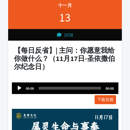
十一月
13
1038
【每日反省】| 主问：你愿意我给
你做什么？（11月17日-圣依撒伯
尔纪念日）
Audio
1231231
Player
00:00
00:00
下载音频