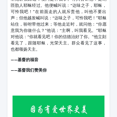
匝肋人耶稣经过。他便喊叫说：“达味之子，耶稣，
可怜我吧！”在前面走的人就斥责他，叫他不要出
声；但他越发喊叫说：“达味之子，可怜我吧！”耶稣
站住，吩咐带他过来；等他走近时，就问他：“你愿
意我为你做什么？”他说：“主啊，叫我看见。”耶稣
对他说：“你就看见吧！你的信德治好了你。”他立刻
看见了，跟随耶稣，光荣天主。群众看见了这事，
也都颂扬天主。
——基督的福音
——基督我们赞美你