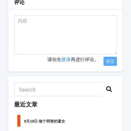
评论
请你先
登录
再进行评论。
提交
最近文章
8月28日 做个明智的童女