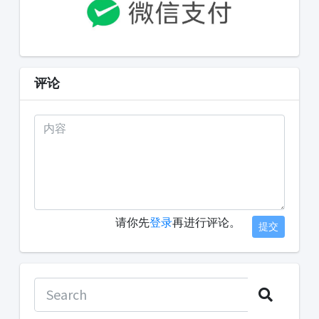
评论
请你先
登录
再进行评论。
提交