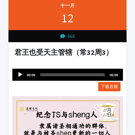
十一月
12
968
君王也受天主管辖（常32周3）
Audio
1231231
Player
00:00
00:00
下载音频