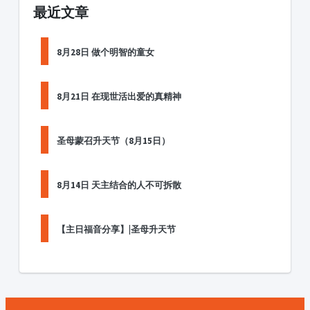
最近文章
8月28日 做个明智的童女
8月21日 在现世活出爱的真精神
圣母蒙召升天节（8月15日）
8月14日 天主结合的人不可拆散
【主日福音分享】|圣母升天节