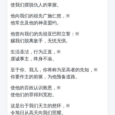
使我们摆脱仇人的掌握。
他向我们的祖先广施仁慈，※
他常念及他的神圣盟约。
他曾向我们的先祖亚巴郎立誓：※
赐我们脱离敌手，无忧无惧。
生活圣洁，行为正直，※
虔诚事主，终身不渝。
至于你、我儿，你将称为至高者的先知，※
你要作主的前驱，为他预备道路。
使他的百姓认识救恩，※
使他们的罪得到宽恕。
这是出于我们天主的慈怀，※
令旭日从高天向我们照耀。