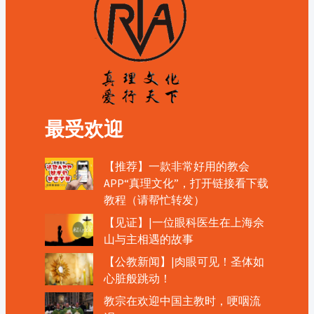
最受欢迎
【推荐】一款非常好用的教会
APP“真理文化”，打开链接看下载
教程（请帮忙转发）
【见证】|一位眼科医生在上海佘
山与主相遇的故事
【公教新闻】|肉眼可见！圣体如
心脏般跳动！
教宗在欢迎中国主教时，哽咽流