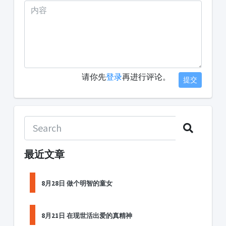
请你先
登录
再进行评论。
提交
最近文章
8月28日 做个明智的童女
8月21日 在现世活出爱的真精神