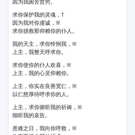
因为我困苦贫穷。
求你保护我的灵魂，†
因为我对你虔诚，※
求你拯救那仰赖你的仆人。
我的天主，求你怜悯我，※
上主，我整天呼求你。
求你使你的仆人欢喜，※
上主，我的心灵仰赖你。
上主，你实在良善宽仁，※
以仁慈厚待呼求你的人。
上主，求你俯听我的祈祷，※
细听我的哀告。
患难之日，我向你呼救，※