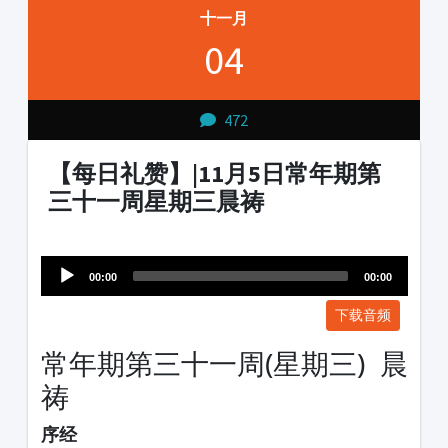
十一月
04
472
【每日礼赞】|11月5日常年期第
三十一周星期三晨祷
Audio
1231231
Player
00:00
00:00
下载音频
常年期第三十一周(星期三) 晨
祷
序经