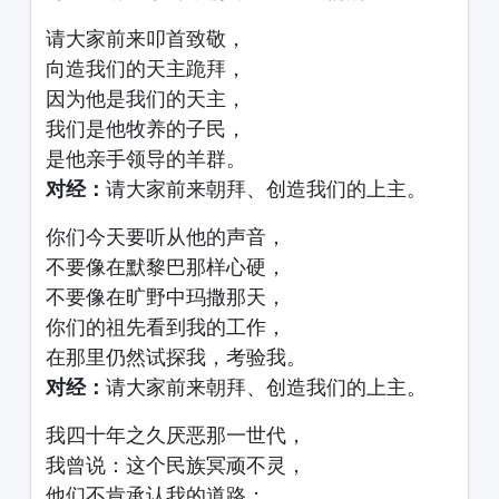
请大家前来叩首致敬，
向造我们的天主跪拜，
因为他是我们的天主，
我们是他牧养的子民，
是他亲手领导的羊群。
对经：
请大家前来朝拜、创造我们的上主。
你们今天要听从他的声音，
不要像在默黎巴那样心硬，
不要像在旷野中玛撒那天，
你们的祖先看到我的工作，
在那里仍然试探我，考验我。
对经：
请大家前来朝拜、创造我们的上主。
我四十年之久厌恶那一世代，
我曾说：这个民族冥顽不灵，
他们不肯承认我的道路；