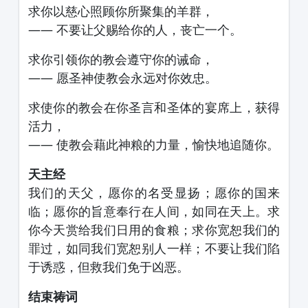
求你以慈心照顾你所聚集的羊群，
—— 不要让父赐给你的人，丧亡一个。
求你引领你的教会遵守你的诫命，
—— 愿圣神使教会永远对你效忠。
求使你的教会在你圣言和圣体的宴席上，获得
活力，
—— 使教会藉此神粮的力量，愉快地追随你。
天主经
我们的天父，愿你的名受显扬；愿你的国来
临；愿你的旨意奉行在人间，如同在天上。求
你今天赏给我们日用的食粮；求你宽恕我们的
罪过，如同我们宽恕别人一样；不要让我们陷
于诱惑，但救我们免于凶恶。
结束祷词