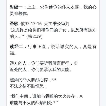
对经一：
上主，求你使你的仆人欢喜，我的心
灵仰赖你。
圣歌
依33:13-16 天主秉公审判
“这恩许是给你们和你们的子女，以及所有远方
的人。”（宗2:39）
读经二：
行事正直，说话诚实的人，真是有
福。
远方的人，你们要听我所言所行，※
近处的人，你们要承认我的大能。
熙雍的罪人胆战心惊，※
不法之徒不胜惶恐：
“我们中间，谁能与吞噬的大火共存，※
谁能与不灭的烈焰相处？”