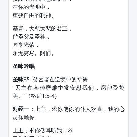
在你的光明中，
重获自由的精神。
基督，大慈大悲的君王，
偕圣父及圣神，
同享光荣，
永无穷尽。阿们。
圣咏吟唱
圣咏
85 贫困者在逆境中的祈祷
“天主在各种磨难中常安慰我们，愿他受赞
美。”（格后1:3-4）
对经一：
上主，求你使你的仆人欢喜，我的心
灵仰赖你。
上主，求你侧耳听我，※