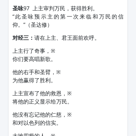
圣咏
97 上主审判万民，获得胜利。
“此圣咏预示主的第一次来临和万民的信
仰。”（圣达修）
对经三：
请在上主、君王面前欢呼。
上主行了奇事，※
你们要高唱新歌。
他的右手和圣臂，※
为他赢得了胜利。
上主宣布了他的救恩，※
将他的正义显示给万民。
他没有忘记他的仁慈，※
和对以色列的信实。
大地四极的人，※