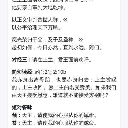
他要亲自审判大地乾坤。
以正义审判普世人群，※
以公平治理天下万民。
愿光荣归于父，及子及圣神。※
起初如何，今日亦然，直到永远。阿们。
对经三：
请在上主、君王面前欢呼。
简短读经
约1:21; 2:10b
我赤身出离母胎，也要赤身归去；上主赏赐
的，上主收回。愿上主的名受赞美。如果我们
由天主接受恩惠，难道就不能接受灾祸吗？
短对答咏
领：
天主，请使我的心服从你的诫命。
答：
天主，请使我的心服从你的诫命。