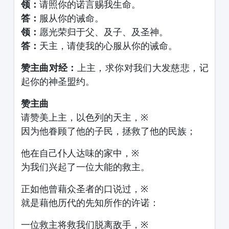
领：
请照你的诺言赐我生命。
答：
服从你的诫命。
领：
愿光荣归于父、及子、及圣神。
答：
天主，请使我的心服从你的诫命。
赞主曲对经：
上主，求你对我们大发慈悲，记
起你的神圣盟约。
赞主曲
请赞美上主，以色列的天主，※
因为他眷顾了他的子民，拯救了他的民族；
他在自己仆人达味的家中，※
为我们兴起了一位大能的救主。
正如他曾藉众圣者的口说过，※
就是藉他历代的先知所作的许诺：
一位救主将救我们脱离敌手，※