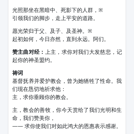
光照那坐在黑暗中、死影下的人群，※
引领我们的脚步，走上平安的道路。
愿光荣归于父、及子、及圣神。※
起初如何，今日亦然，直到永远。阿们。
赞主曲对经：
上主，求你对我们大发慈悲，记
起你的神圣盟约。
祷词
基督抚养并爱护教会，曾为她牺牲了性命。我
们现在恳切地祈求他：
主，求你垂顾你的教会。
主，教会的善牧，你今天赏给了我们光明和生
命，我们赞美你，
—— 求你使我们对如此鸿大的恩惠表示感谢。