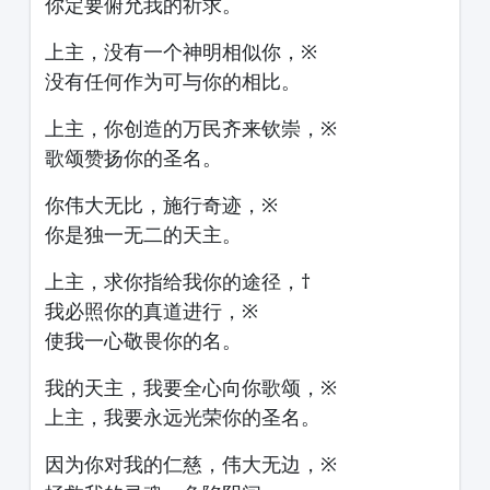
你定要俯允我的祈求。
上主，没有一个神明相似你，※
没有任何作为可与你的相比。
上主，你创造的万民齐来钦崇，※
歌颂赞扬你的圣名。
你伟大无比，施行奇迹，※
你是独一无二的天主。
上主，求你指给我你的途径，†
我必照你的真道进行，※
使我一心敬畏你的名。
我的天主，我要全心向你歌颂，※
上主，我要永远光荣你的圣名。
因为你对我的仁慈，伟大无边，※