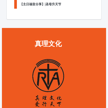
【主日福音分享】|圣母升天节
真理文化