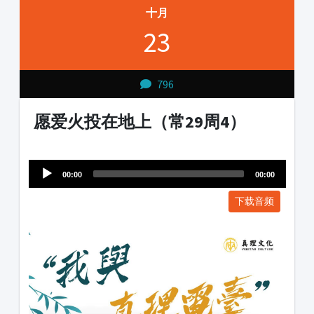
十月
23
796
愿爱火投在地上（常29周4）
Audio
1231231
Player
00:00
00:00
下载音频