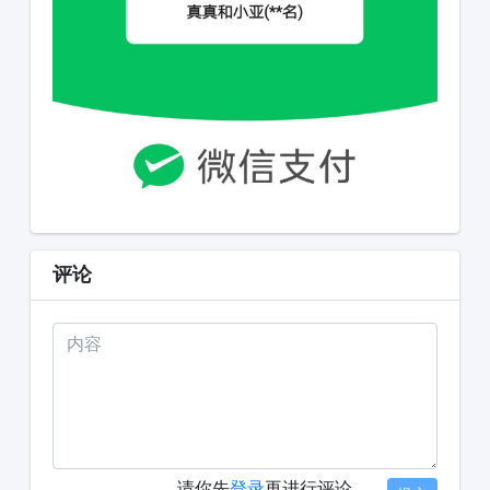
评论
请你先
登录
再进行评论。