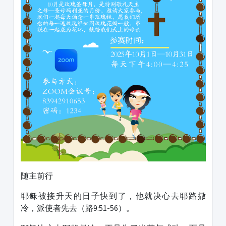
随主前行
耶稣被接升天的日子快到了，他就决心去耶路撒
冷，派使者先去（路9:51-56）。