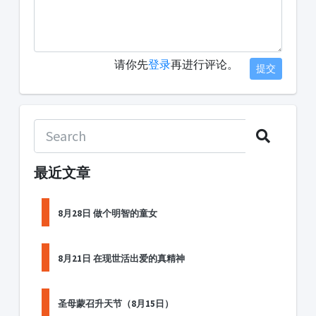
请你先
登录
再进行评论。
提交
最近文章
8月28日 做个明智的童女
8月21日 在现世活出爱的真精神
圣母蒙召升天节（8月15日）