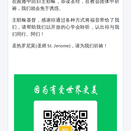
在困难中回归主耶稣，恭读圣经，在教会团体中祈
祷，我们就会免于诱惑。
主耶稣基督，感谢祢通过各种方式将福音带给了我
们，请帮助我们以开放的心学会聆听，认出祢与我
们同行。阿们！
圣热罗尼莫(圣师 St. Jerome)，请为我们祈祷！