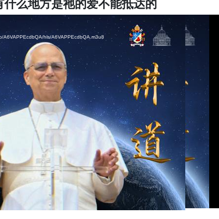
有什么地方是祂的爱不能抵达的
/video/A6VAPPEcdbQA/hls/A6VAPPEcdbQA.m3u8