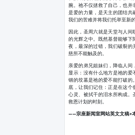
腕。祂不仅拯救了自己，也并
是爱的力量，是天主的团结共
我们的苦难并将我们托举至新
因此，圣周六就是天堂与人间
的光辉之中。既然基督能够下
夜，最深的过错，我们破裂的
慈所不能触及的。
亲爱的弟兄姐妹们，降临人间
显示：没有什么地方是祂的爱
锢的坟墓是祂的爱不能打破的
底，让我们记住：正是在这个
心灵、被拭干的泪水所构成。
救恩计划的时刻。
——宗座新闻室网站
英文文稿+