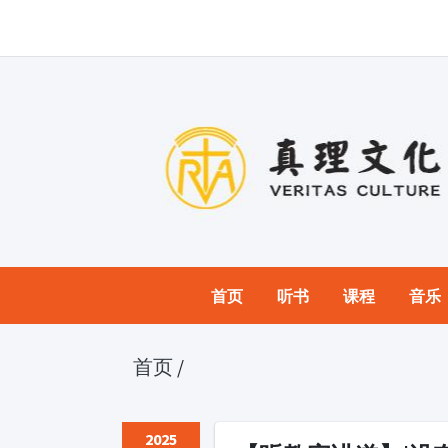
首页
听书
课程
音乐
首页
/
2025