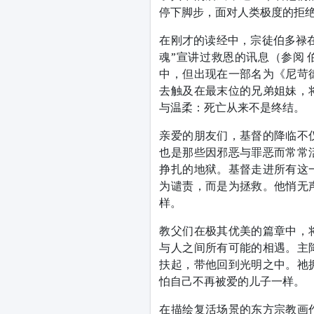
停下脚步，面对人类极度的拒
在刚才的读经中，宗徒伯多禄在
魂”宣讲过救恩的讯息（参阅 
中，但出现在一部名为《尼苛
去触及在最末位的兄弟姐妹，
与温柔：死亡从来不是终结。
亲爱的朋友们，基督的降临不
也是那些因邪恶与罪恶而常常
挣扎的地狱。基督走进所有这
为谴责，而是为拯救。他悄无
样。
教父们在极其优美的篇章中，
与人之间所有可能的相遇。主
扶起，带他回到光明之中。祂
怕自己不再被爱的儿子一样。
在描绘复活场景的东方宗教画