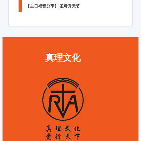
【主日福音分享】|圣母升天节
真理文化