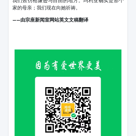
我们效仿祂谦逊与自由的地方。玛利亚确实是那个
家的母亲；我们现在向她祈祷。
——
由
宗座新闻室网站
英文文稿翻译