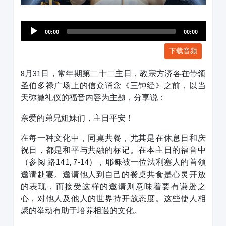
1231231
00:00
00:00
下载音频
8月31日，常年期第二十二主日，教宗方济各在带领
圣伯多禄广场上的信众诵念《三钟经》之前，以当
天弥撒礼仪的福音内容为主题，分享说：
亲爱的弟兄姐妹们，主日平安！
在每一种文化中，同桌共餐，尤其是在休息日和庆
祝日，都是和平与共融的标记。在本主日的福音中
（参阅 路14:1, 7-14），耶稣被一位法利塞人的首领
邀请赴宴。邀请他人到自己的餐桌共食是心灵开放
的表现，而接受这样的邀请则意味着要有谦逊之
心，对他人及他人的世界持开放态度。这些使人相
聚的举动有助于培养相遇的文化。