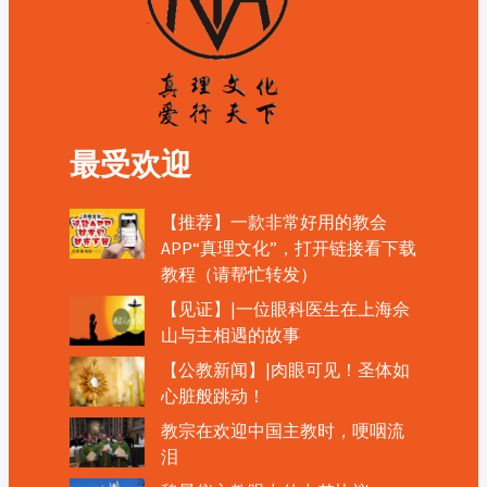
最受欢迎
【推荐】一款非常好用的教会
APP“真理文化”，打开链接看下载
教程（请帮忙转发）
【见证】|一位眼科医生在上海佘
山与主相遇的故事
【公教新闻】|肉眼可见！圣体如
心脏般跳动！
教宗在欢迎中国主教时，哽咽流
泪