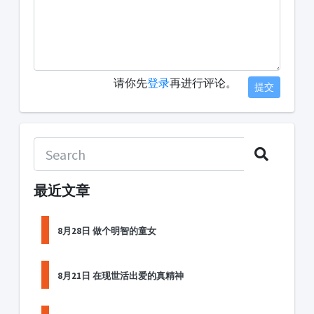
请你先
登录
再进行评论。
提交
最近文章
8月28日 做个明智的童女
8月21日 在现世活出爱的真精神