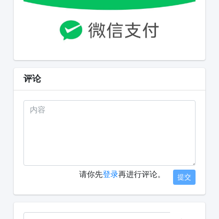
评论
请你先
登录
再进行评论。
提交