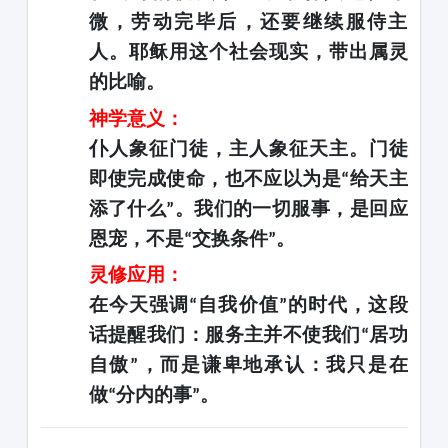
微，劳动完毕后，还要继续服侍主
人。耶稣用这个社会现实，带出属灵
的比喻。
神学意义：
仆人象征门徒，主人象征天主。门徒
即使完成使命，也不应以为是
给天主
“
添了什么
。我们的一切服事，是回应
”
恩宠，不是
交换条件
。
“
”
灵修应用：
在今天强调
自我价值
的时代，这段
“
”
话提醒我们：服务主并不使我们
居功
“
自傲
，而是谦卑地承认：我只是在
”
做
分内的事
。
“
”