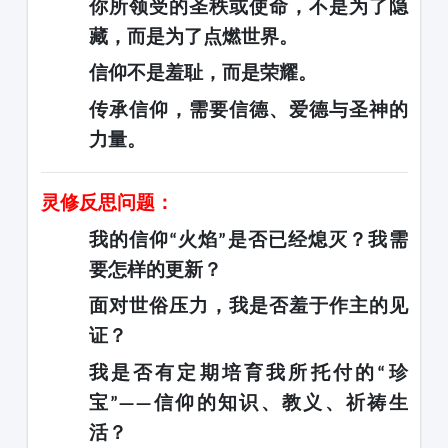
你所领受的圣秩或使命，不是为了隐
藏，而是为了点燃世界。
信仰不是羞耻，而是荣耀。
传承信仰，需要信德、爱德与圣神的
力量。
灵修反思问题：
我的信仰
火焰
是否已经熄灭？我需
“
”
要怎样的更新？
面对世俗压力，我是否羞于作主的见
证？
我是否有定期培育我所托付的
珍
“
宝
信仰的知识、教义、祈祷生
”——
活？