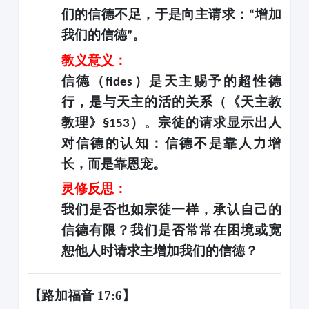
们的信德不足，于是向主请求：
增加
“
我们的信德
。
”
教义意义：
信德（
）是天主赐予的超性德
fides
行，是与天主的活的关系（《天主教
教理》
）。宗徒的请求显示出人
§153
对信德的认知：信德不是靠人力增
长，而是靠恩宠。
灵修反思：
我们是否也如宗徒一样，承认自己的
信德有限？我们是否常常在困境或宽
恕他人时请求主增加我们的信德？
【路加福音
17:6】