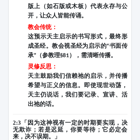
版上（如石版或木板）代表永存与公
开，让众人皆能传诵。
教会传统：
这预示天主启示的书写形式，最终形
成圣经。教会视圣经为启示的
书面传
“
承
（参教理
），需清晰传播。
”
§81
灵修反思：
天主鼓励我们信赖祂的启示，并传播
希望与正义的信息。即使现世动荡，
天主仍说话，我们要记录、宣讲、活
出祂的话。
2:3「因为这神视有一定的时期要实现，决
无欺诈；若是迟延，你要等待；它必定会
来，决不误期。」