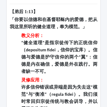
【弟后
1:13】
「你要以信德和在基督耶稣内的爱德，把从
我这里所听的健全道理，奉为模范。」
教义分析：
健全道理
是指宗徒传下的正统信仰
“
”
（
，信仰的宝库）。信
depositum fidei
德与爱德是护守信仰的两个
翼
：信
“
”
德是内在确信，爱德是外在践行。两
者缺一不可。
灵修应用：
许多信仰错误或异端是因为失去这
模
“
范
与
衡准
（
）。我们须
”
“
”
regula fidei
时常回归宗徒传统与教会训导，并以