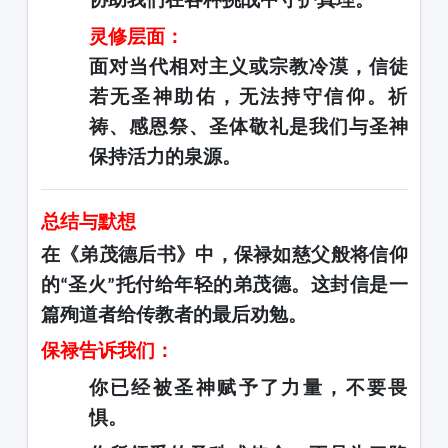
灵修层面：
面对当代相对主义或宗教冷漠，信徒
若无圣神助佑，无法持守信仰。祈
祷、感恩祭、圣体敬礼是我们与圣神
保持活力的泉源。
总结与默想
在《弟茂德后书》中，保禄如慈父般将信仰
的
圣火
托付给年轻的弟茂德。这封信是一
“
”
篇殉道者给传教者的最后劝勉。
保禄告诉我们：
你已经被圣神赋予了力量，不要畏
惧。