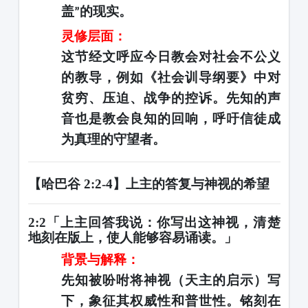
盖
的现实。
”
灵修层面：
这节经文呼应今日教会对社会不公义
的教导，例如《社会训导纲要》中对
贫穷、压迫、战争的控诉。先知的声
音也是教会良知的回响，呼吁信徒成
为真理的守望者。
【哈巴谷
2:2-4】上主的答复与神视的希望
2:2「上主回答我说：你写出这神视，清楚
地刻在版上，使人能够容易诵读。」
背景与解释：
先知被吩咐将神视（天主的启示）写
下，象征其权威性和普世性。铭刻在