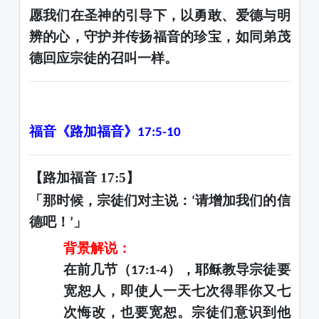
愿我们在圣神的引导下，以勇敢、爱德与明
辨的心，守护并传扬福音的珍宝，如同弟茂
德回应宗徒的召叫一样。
福音《路加福音》
17:5-10
【路加福音
17:5】
「那时候，宗徒们对主说：
请增加我们的信
‘
德吧！
」
’
背景解说：
在前几节（
），耶稣教导宗徒要
17:1-4
宽恕人，即使人一天七次得罪你又七
次悔改，也要宽恕。宗徒们意识到他