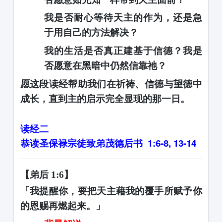
我是否耐心等待天主的作为，还是急
于用自己的方法解决？
我的生活是否真正建基于信德？我是
否愿意在黑暗中仍然信靠祂？
愿这段读经帮助我们在祈祷、信德与望德中
成长，直到主的启示完全显现的那一日。
读经二
恭读圣保禄宗徒致弟茂德后书
1:6-8, 13-14
【弟后
1:6】
「我提醒你，要把天主藉我的覆手所赋予你
的恩赐再燃起来。」