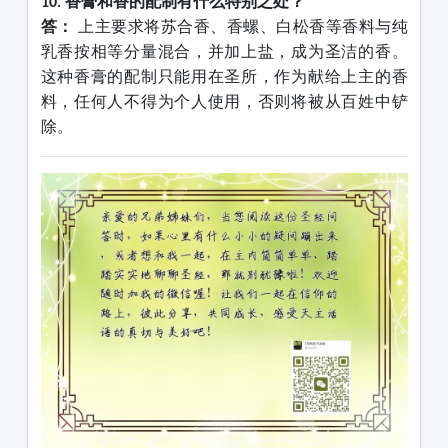
香膏和香的配制有什么特别之处？
10.
答：
上主要求将苏合香、香螺、白松香等香料与纯
乳香按相等分量混合，并加上盐，成为圣洁的香。
这种香膏的配制只能用在圣所，作为献给上主的香
料，任何人不得为个人使用，否则将被从百姓中铲
除。