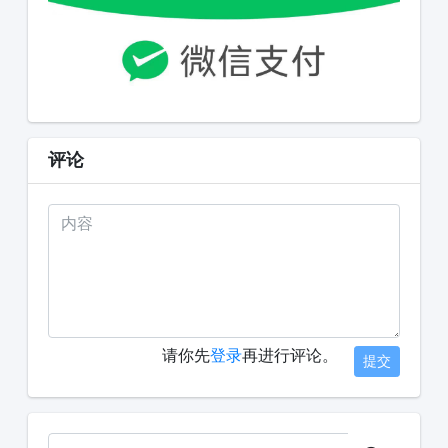
评论
请你先
登录
再进行评论。
提交