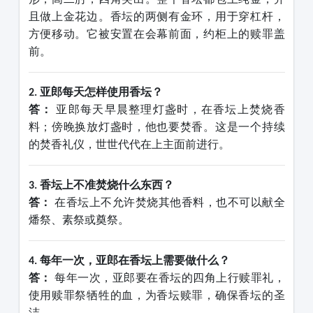
且做上金花边。香坛的两侧有金环，用于穿杠杆，
方便移动。它被安置在会幕前面，约柜上的赎罪盖
前。
亚郎每天怎样使用香坛？
2.
答：
亚郎每天早晨整理灯盏时，在香坛上焚烧香
料；傍晚换放灯盏时，他也要焚香。这是一个持续
的焚香礼仪，世世代代在上主面前进行。
香坛上不准焚烧什么东西？
3.
答：
在香坛上不允许焚烧其他香料，也不可以献全
燔祭、素祭或奠祭。
每年一次，亚郎在香坛上需要做什么？
4.
答：
每年一次，亚郎要在香坛的四角上行赎罪礼，
使用赎罪祭牺牲的血，为香坛赎罪，确保香坛的圣
洁。