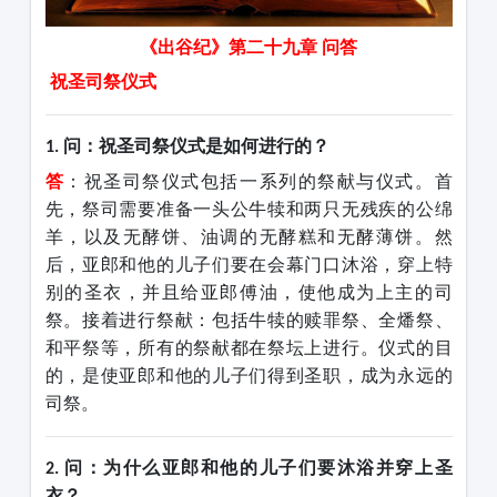
《出谷纪》
第二十九章
问答
祝圣司祭仪式
问：祝圣司祭仪式是如何进行的？
1.
答
：祝圣司祭仪式包括一系列的祭献与仪式。首
先，祭司需要准备一头公牛犊和两只无残疾的公绵
羊，以及无酵饼、油调的无酵糕和无酵薄饼。然
后，亚郎和他的儿子们要在会幕门口沐浴，穿上特
别的圣衣，并且给亚郎傅油，使他成为
上主
的司
祭。接着进行祭献：包括牛犊的赎罪祭、全燔祭、
和平祭等，所有的祭献都在祭坛上进行。仪式的目
的，是使亚郎和他的儿子们得到圣职，成为永远的
司祭。
问：为什么亚郎和他的儿子们要沐浴并穿上圣
2.
衣？