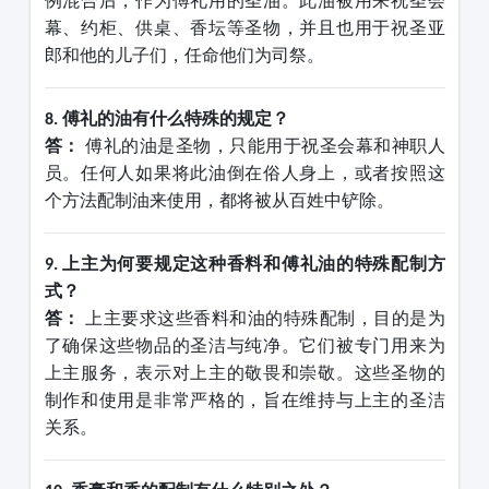
例混合后，作为傅礼用的圣油。此油被用来祝圣会
幕、约柜、供桌、香坛等圣物，并且也用于祝圣亚
郎和他的儿子们，任命他们为司祭。
傅礼的油有什么特殊的规定？
8.
答：
傅礼的油是圣物，只能用于祝圣会幕和神职人
员。任何人如果将此油倒在俗人身上，或者按照这
个方法配制油来使用，都将被从百姓中铲除。
上主为何要规定这种香料和傅礼油的特殊配制方
9.
式？
答：
上主要求这些香料和油的特殊配制，目的是为
了确保这些物品的圣洁与纯净。它们被专门用来为
上主服务，表示对上主的敬畏和崇敬。这些圣物的
制作和使用是非常严格的，旨在维持与上主的圣洁
关系。