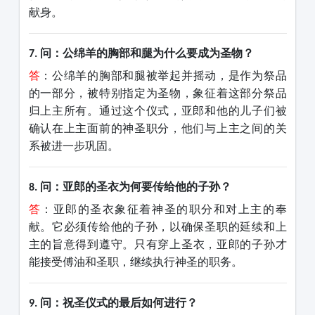
献身。
问：公绵羊的胸部和腿为什么要成为圣物？
7.
答
：公绵羊的胸部和腿被举起并摇动，是作为祭品
的一部分，被特别指定为圣物，象征着这部分祭品
归上主所有。通过这个仪式，亚郎和他的儿子们被
确认在上主面前的神圣职分，他们与上主之间的关
系被进一步巩固。
问：亚郎的圣衣为何要传给他的子孙？
8.
答
：亚郎的圣衣象征着神圣的职分和对
上主
的奉
献。它必须传给他的子孙，以确保圣职的延续和
上
主
的旨意得到遵守。只有穿上圣衣，亚郎的子孙才
能接受傅油和圣职，继续执行神圣的职务。
问：祝圣仪式的最后如何进行？
9.