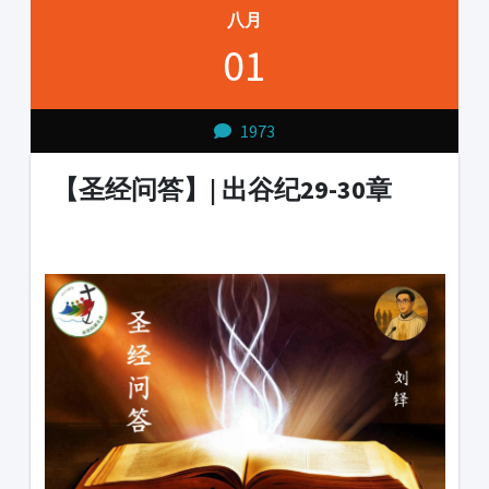
八月
01
1973
【圣经问答】| 出谷纪29-30章
1231231