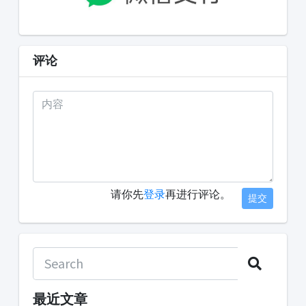
评论
请你先
登录
再进行评论。
提交
最近文章