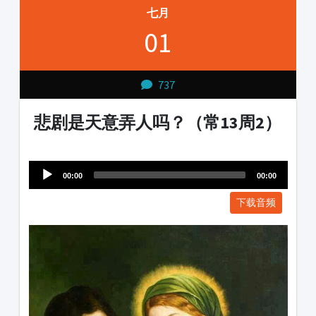
七月
01
737
悲剧是天意弄人吗？（常13周2）
Audio
1231231
Player
00:00
00:00
下载音频