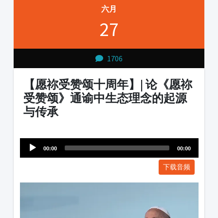
六月
27
1706
【愿祢受赞颂十周年】| 论《愿祢
受赞颂》通谕中生态理念的起源
与传承
Audio
1231231
Player
00:00
00:00
下载音频