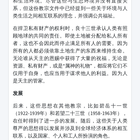
和生活环境。尽管这些与生态环境并没有直接关
系，但这份教宗文件中已经提到一些关于环境与人
类生活之间相互联系的理念，并强调公共福祉。
在捍卫私有财产的权利时，良十三世承认人类有照
顾地球的共同的责任。即使土地被分配给私人所有
者，这也不会因此而停止满足所有人的需要。因为
所有的人都必须依靠土地生产的东西来维持生命。
无论谁从天主的恩赐中获得了大量的祝福，无论是
资源、私有财产，或是“属神的礼物”，都应将它们不
仅用于自身，也应当用于谋求他人的利益。因为人
是天主的管家。
发展
后来，这些思想在其他教宗，比如碧岳十一世
（1922-1939年）和若望二十三世（1958-1963年），
在任时得到了进一步的发展。随后，这些关于人类
尊严的思想得以发展并涉及到全球经济体系的相互
联系，以及国家、个人和工人所扮演的角色。