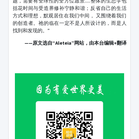
题，需要有全球性的全方位愿景......整体的生态学包
括花时间与受造界修补宁静和谐；反省自己的生活
方式和理想，默观居住在我们中间， 又围绕着我们
的创造者。祂的临在一定不是人所设计的，而是人
找到和发现的。”
——原文选自“Aleteia”网站，由本台编辑+翻译