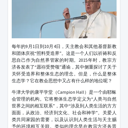
每年的9月1日到10月4日，天主教会和其他基督新教
和团体庆祝“照料受造界”。这是一个人们以祈祷和反
思自己作为自然界管家的时期。2015年时，教宗方
济各发表了“愿祢受赞颂”通谕，其中侧重探讨了关于
关怀受造界和整体生态的理念。但是，什么是整体
生态学？它在教会思想中又占有什么样的地位呢？
牛津大学的康平学堂（Campion Hall）是一个由耶稣
会管理的机构。它将整体生态学定义为“人类与自然
世界之间的相互联系”，其中“涉及到人类生活的方方
面面，从政治、经济到文化、社会和神学”。关爱人
类共同家园的需要，以及认识到人类生活与天主赐
予的环境相互关联。类似的理念早在教宗方济各晋