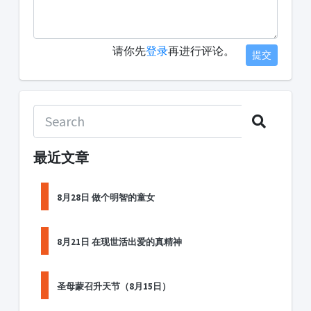
请你先
登录
再进行评论。
提交
最近文章
8月28日 做个明智的童女
8月21日 在现世活出爱的真精神
圣母蒙召升天节（8月15日）