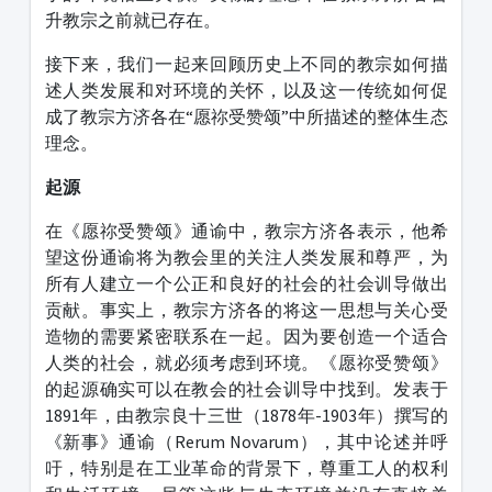
升教宗之前就已存在。
接下来，我们一起来回顾历史上不同的教宗如何描
述人类发展和对环境的关怀，以及这一传统如何促
成了教宗方济各在“愿祢受赞颂”中所描述的整体生态
理念。
起源
在《愿祢受赞颂》通谕中，教宗方济各表示，他希
望这份通谕将为教会里的关注人类发展和尊严，为
所有人建立一个公正和良好的社会的社会训导做出
贡献。事实上，教宗方济各的将这一思想与关心受
造物的需要紧密联系在一起。因为要创造一个适合
人类的社会，就必须考虑到环境。《愿祢受赞颂》
的起源确实可以在教会的社会训导中找到。发表于
1891年，由教宗良十三世（1878年-1903年）撰写的
《新事》通谕（Rerum Novarum），其中论述并呼
吁，特别是在工业革命的背景下，尊重工人的权利