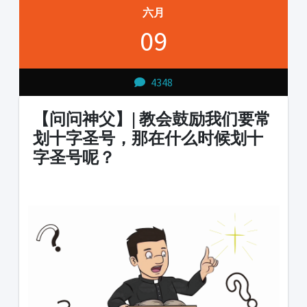
六月
09
4348
【问问神父】| 教会鼓励我们要常
划十字圣号，那在什么时候划十
字圣号呢？
1231231