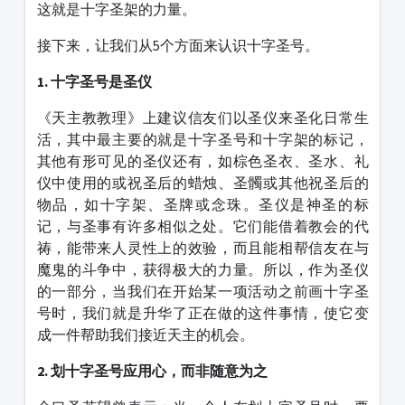
这就是十字圣架的力量。
接下来，让我们从
5
个方面来认识十字圣号。
1.
十字圣号是圣仪
《天主教教理》上建议信友们以圣仪来圣化日常生
活，其中最主要的就是十字圣号和十字架的标记，
其他有形可见的圣仪还有，如棕色圣衣、圣水、礼
仪中使用的或祝圣后的蜡烛、圣髑或其他祝圣后的
物品，如十字架、圣牌或念珠。圣仪是神圣的标
记，与圣事有许多相似之处。它们能借着教会的代
祷，能带来人灵性上的效验，而且能相帮信友在与
魔鬼的斗争中，获得极大的力量。所以，作为圣仪
的一部分，当我们在开始某一项活动之前画十字圣
号时，我们就是升华了正在做的这件事情，使它变
成一件帮助我们接近天主的机会。
2.
划十字圣号应用心，而非随意为之