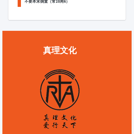
不要本末倒置（常20周6）
真理文化