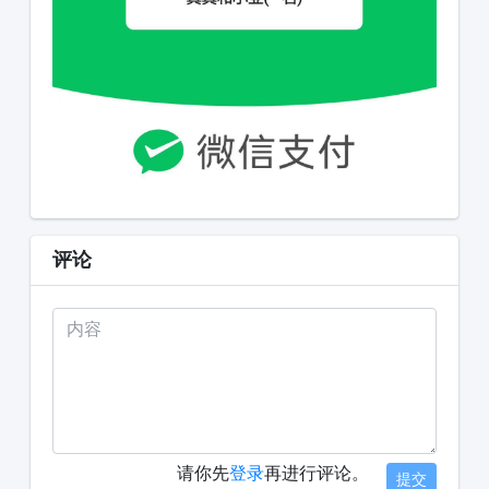
评论
请你先
登录
再进行评论。
提交