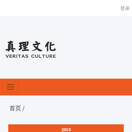
登录
首页
/
2019