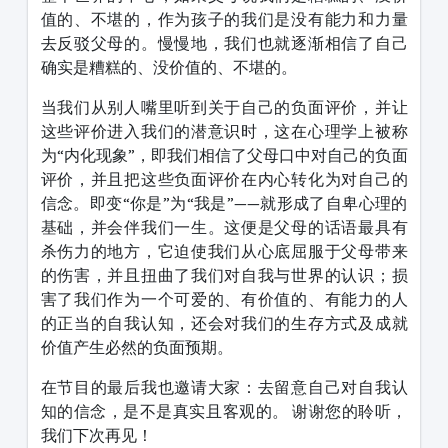
值的、不堪的，作为孩子的我们是没有能力和力量
去反驳父母的。慢慢地，我们也就逐渐相信了自己
确实是糟糕的、没价值的、不堪的。
当我们从别人嘴里听到关于自己的负面评价，并让
这些评价进入我们的潜意识时，这在心理学上被称
为“内化现象”，即我们相信了父母口中对自己的负面
评价，并且把这些负面评价在内心转化为对自己的
信念。即变“你是”为“我是”——就形成了自卑心理的
基础，并会伴我们一生。这便是父母的话语最具有
杀伤力的地方，它迫使我们从心底屈服于父母带来
的伤害，并且扭曲了我们对自我与世界的认识；损
害了我们作为一个可爱的、有价值的、有能力的人
的正当的自我认知，还会对我们的生存方式及成就
价值产生必然的负面预期。
在节目的最后我也邀请大家：去留意自己对自我认
知的信念，是不是真实且客观的。 谢谢您的聆听，
我们下次再见！