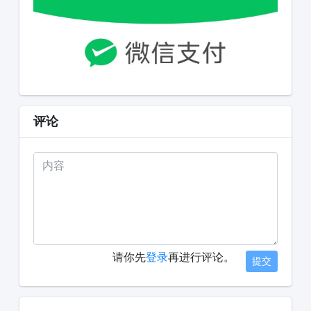
评论
请你先
登录
再进行评论。
提交