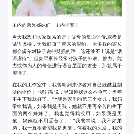
主内的弟兄姊妹们，主内平安！
今天我想和大家探索的是：父母的负面评价,或者是
话语虐待，为我们孩子带来的影响。 大多数的家长
都会偶尔对孩子说些贬损的话，这还够不上说是“话
语虐待”。但如果家长经常对孩子的外表、智力、能
力或作为人的价值进行语言层面的攻击，那就属于
虐待了。
在我的工作室中，我曾听到来访者对自己残酷且刻
薄的评价： “我妈常说，早知道我这么不争气，当年
不生下我就好了。” “我是家里的第三个女儿，我妈
常给我说，如果我是男孩，她就不用再辛苦的生下
面的两个妹妹了。我也觉得我没用，如果我是男
孩，妈妈就不用受苦了。” “我爸常说，我不如弟
弟，我一直很希望我是男孩，你看我的头发，我的