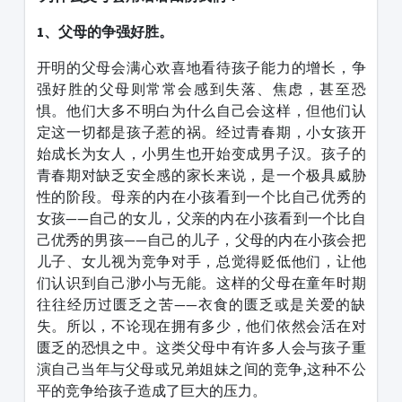
1、父母的争强好胜。
开明的父母会满心欢喜地看待孩子能力的增长，争
强好胜的父母则常常会感到失落、焦虑，甚至恐
惧。他们大多不明白为什么自己会这样，但他们认
定这一切都是孩子惹的祸。经过青春期，小女孩开
始成长为女人，小男生也开始变成男子汉。孩子的
青春期对缺乏安全感的家长来说，是一个极具威胁
性的阶段。母亲的内在小孩看到一个比自己优秀的
女孩——自己的女儿，父亲的内在小孩看到一个比自
己优秀的男孩——自己的儿子，父母的内在小孩会把
儿子、女儿视为竞争对手，总觉得贬低他们，让他
们认识到自己渺小与无能。这样的父母在童年时期
往往经历过匮乏之苦——衣食的匮乏或是关爱的缺
失。所以，不论现在拥有多少，他们依然会活在对
匮乏的恐惧之中。这类父母中有许多人会与孩子重
演自己当年与父母或兄弟姐妹之间的竞争,这种不公
平的竞争给孩子造成了巨大的压力。