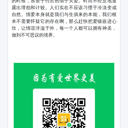
的时候，吝啬于付出热情于关爱。时而不经意地显
露出埋怨和计较。人们实在不应该习惯于冷淡变成
自然。情爱本身就是我们与生俱来的本能，我们根
本不需要怀疑它的存在啊，那么赶快把爱镶嵌进心
坎，让情谊洋溢于外，每一个人都可以拥有神圣，
做到不可思议的境界。