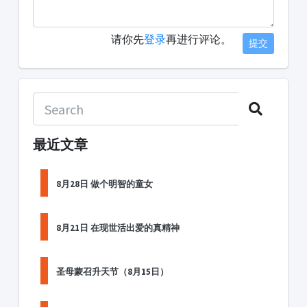
请你先
登录
再进行评论。
提交
最近文章
8月28日 做个明智的童女
8月21日 在现世活出爱的真精神
圣母蒙召升天节（8月15日）