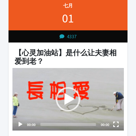
七月
01
4337
【心灵加油站】是什么让夫妻相
爱到老？
Video
Player
00:00
00:00