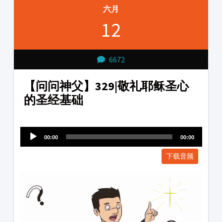
六月
12
6672
【问问神父】329|敬礼耶稣圣心
的圣经基础
Audio
1231231
Player
00:00
00:00
下载音频