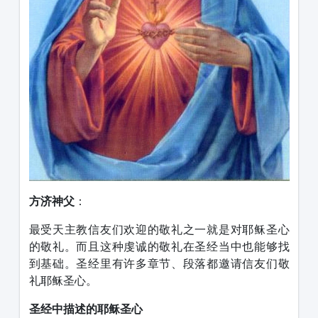
方济神父
：
最受天主教信友们欢迎的敬礼之一就是对耶稣圣心
的敬礼。而且这种虔诚的敬礼在圣经当中也能够找
到基础。圣经里有许多章节、段落都邀请信友们敬
礼耶稣圣心。
圣经中描述的耶稣圣心