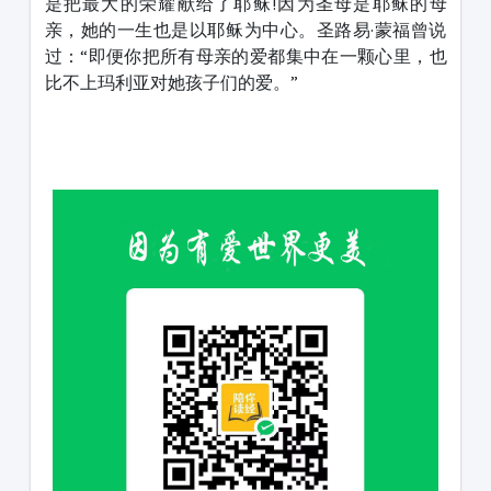
是把最大的荣耀献给了耶稣!因为圣母是耶稣的母
亲，她的一生也是以耶稣为中心。圣路易·蒙福曾说
过：“即便你把所有母亲的爱都集中在一颗心里，也
比不上玛利亚对她孩子们的爱。”