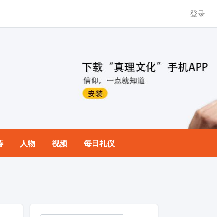
登录
祷
人物
视频
每日礼仪