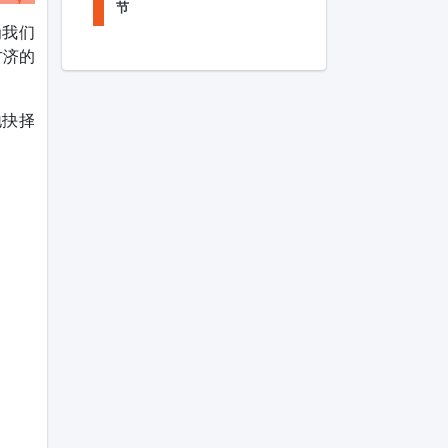
节
为我们
方济的
地抉择