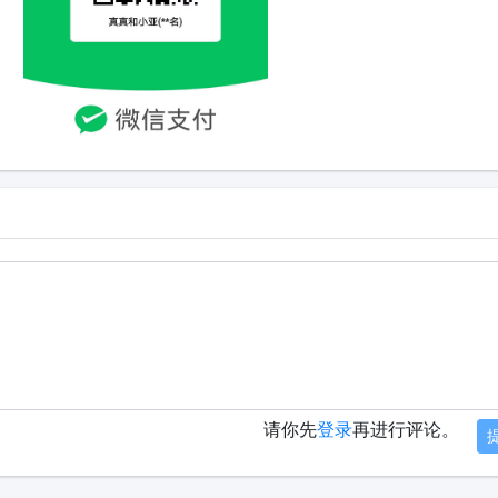
请你先
登录
再进行评论。