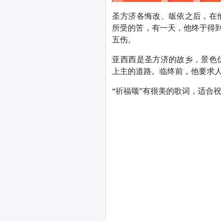
圣方济各悔改、皈依之后，在
所受的苦，有一天，他终于得到
五伤。
亚西西是圣方济的故乡，景色
上主的道路。临终前，他要求人
“祈福颂”有很美的歌词，适合