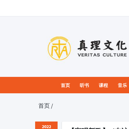
首页
听书
课程
音乐
首页
/
2022