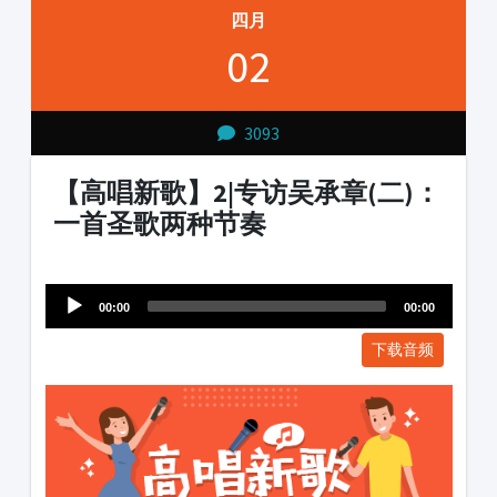
四月
02
3093
【高唱新歌】2|专访吴承章(二)：
一首圣歌两种节奏
Audio
1231231
Player
00:00
00:00
下载音频