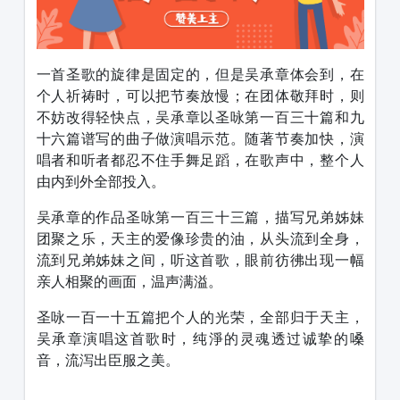
一首圣歌的旋律是固定的，但是吴承章体会到，在
个人祈祷时，可以把节奏放慢；在团体敬拜时，则
不妨改得轻快点，吴承章以圣咏第一百三十篇和九
十六篇谱写的曲子做演唱示范。随著节奏加快，演
唱者和听者都忍不住手舞足蹈，在歌声中，整个人
由内到外全部投入。
吴承章的作品圣咏第一百三十三篇，描写兄弟姊妹
团聚之乐，天主的爱像珍贵的油，从头流到全身，
流到兄弟姊妹之间，听这首歌，眼前彷彿出现一幅
亲人相聚的画面，温声满溢。
圣咏一百一十五篇把个人的光荣，全部归于天主，
吴承章演唱这首歌时，纯淨的灵魂透过诚挚的嗓
音，流泻出臣服之美。