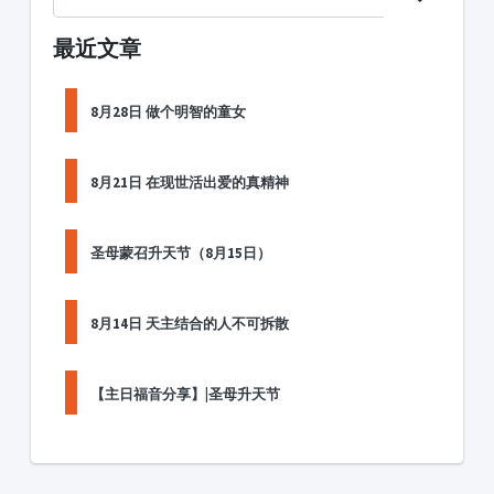
最近文章
8月28日 做个明智的童女
8月21日 在现世活出爱的真精神
圣母蒙召升天节（8月15日）
8月14日 天主结合的人不可拆散
【主日福音分享】|圣母升天节