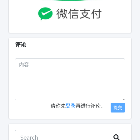
评论
请你先
登录
再进行评论。
提交