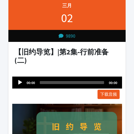
三月
02
9890
【旧约导览】|第2集-行前准备
(二)
Audio
1231231
Player
00:00
00:00
下载音频