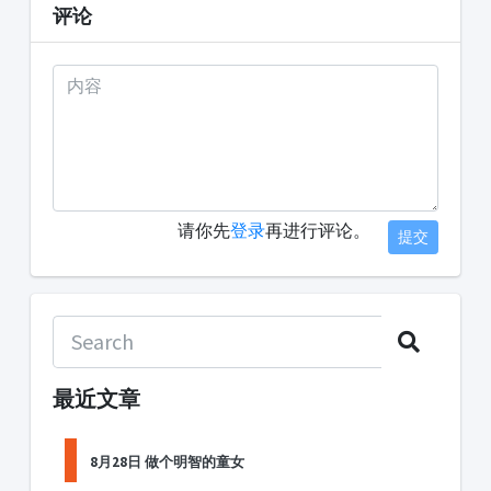
评论
请你先
登录
再进行评论。
提交
最近文章
8月28日 做个明智的童女