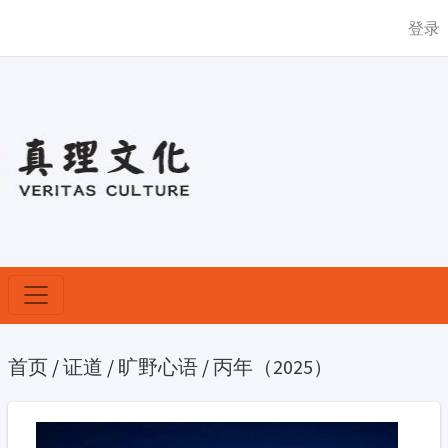
登录
首页
/
证道
/
旷野心语
/
丙年（2025）