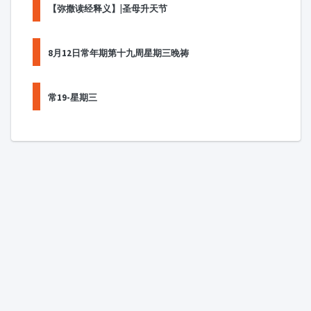
【弥撒读经释义】|圣母升天节
8月12日常年期第十九周星期三晚祷
常19-星期三