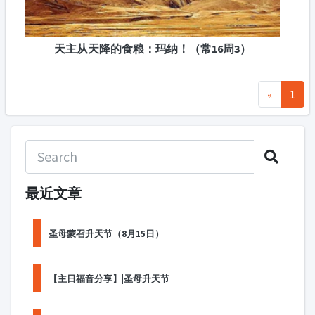
天主从天降的食粮：玛纳！（常16周3）
«
1
最近文章
圣母蒙召升天节（8月15日）
【主日福音分享】|圣母升天节