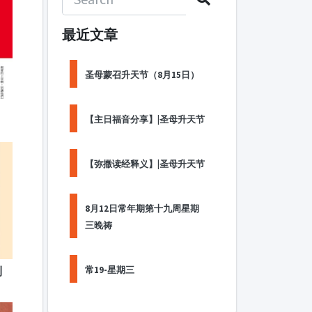
最近文章
圣母蒙召升天节（8月15日）
：
【主日福音分享】|圣母升天节
【弥撒读经释义】|圣母升天节
8月12日常年期第十九周星期
三晚祷
到
常19-星期三