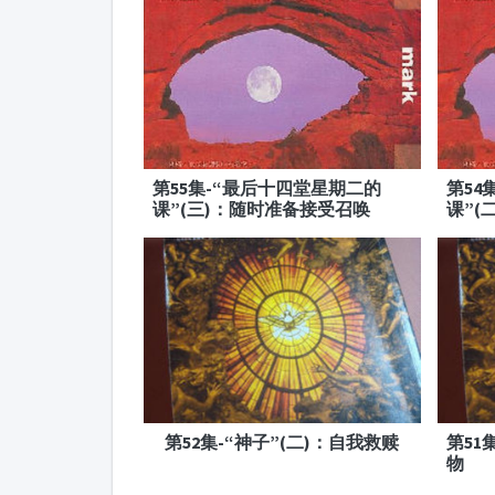
第55集-“最后十四堂星期二的
第54
课”(三)：随时准备接受召唤
课”(
第52集-“神子”(二)：自我救赎
第51
物