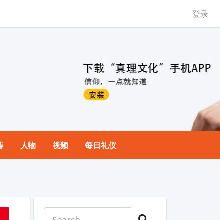
登录
祷
人物
视频
每日礼仪