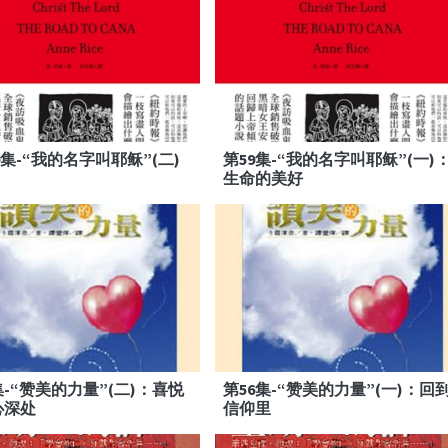
0集-“我的名字叫耶稣”(二)
第59集-“我的名字叫耶稣”(一)
生命的美好
集-“赞美的力量”(二)：喜悦
第56集-“赞美的力量”(一)：回
心深处
信仰里