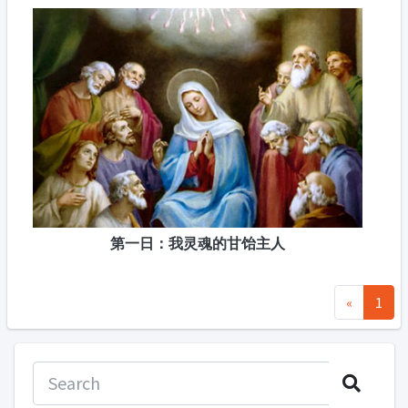
第一日：我灵魂的甘饴主人
«
1