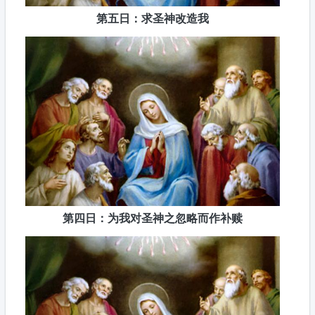
第五日：求圣神改造我
第四日：为我对圣神之忽略而作补赎