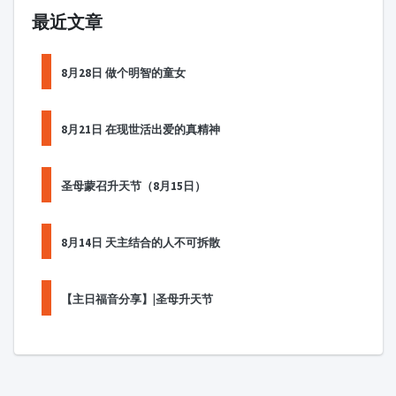
最近文章
8月28日 做个明智的童女
8月21日 在现世活出爱的真精神
圣母蒙召升天节（8月15日）
8月14日 天主结合的人不可拆散
【主日福音分享】|圣母升天节