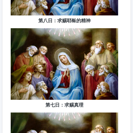
第八日：求赐耶稣的精神
第七日：求赐真理