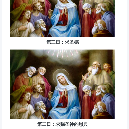
第三日：求圣德
第二日：求赐圣神的恩典