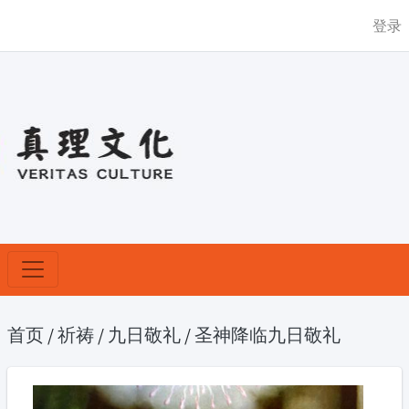
登录
首页
/
祈祷
/
九日敬礼
/
圣神降临九日敬礼