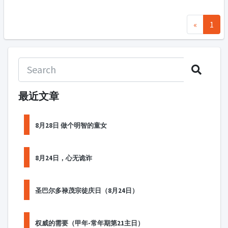
«
1
最近文章
8月28日 做个明智的童女
8月24日，心无诡诈
圣巴尔多禄茂宗徒庆日（8月24日）
权威的需要（甲年-常年期第21主日）