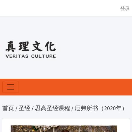
登录
首页
/
圣经
/
思高圣经课程
/
厄弗所书（2020年）