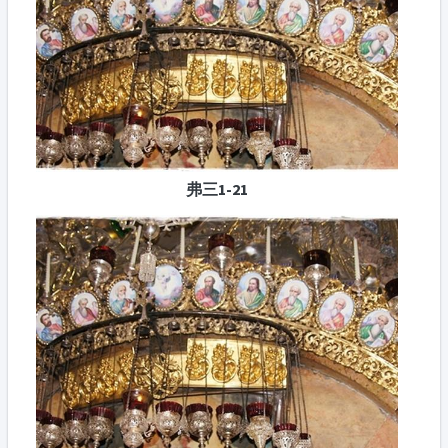
弗三1-21