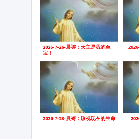
2026-7-26-晨祷：天主是我的至
202
宝！
2026-7-23-晨祷：珍视现在的生命
20