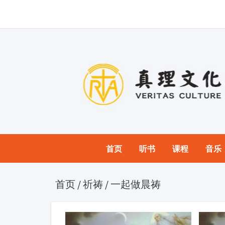
首页
听书
课程
音乐
首页
/
祈祷
/
一起做晨祷