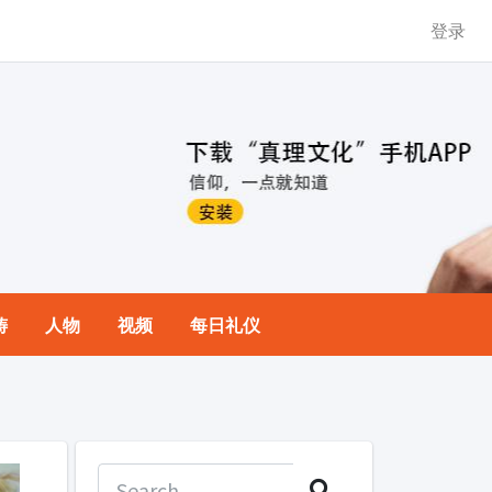
登录
祷
人物
视频
每日礼仪