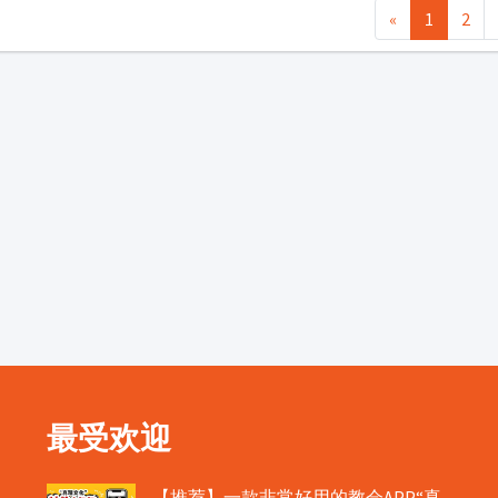
«
1
2
最受欢迎
【推荐】一款非常好用的教会APP“真