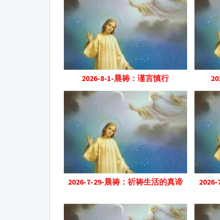
2026-8-1-晨祷：谨言慎行
2
2026-7-29-晨祷：祈祷生活的真谛
202