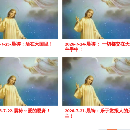
6-7-25-晨祷：活在天国里！
2026-7-24-晨祷 ： 一切都交在天
主手中！
26-7-22-晨祷～爱的恩膏！
2026-7-21-晨祷：乐于赏报人的
主！